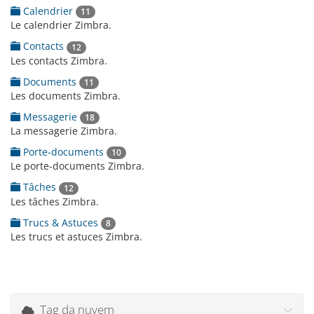
Calendrier
11
Le calendrier Zimbra.
Contacts
12
Les contacts Zimbra.
Documents
11
Les documents Zimbra.
Messagerie
18
La messagerie Zimbra.
Porte-documents
10
Le porte-documents Zimbra.
Tâches
12
Les tâches Zimbra.
Trucs & Astuces
8
Les trucs et astuces Zimbra.
Tag da nuvem