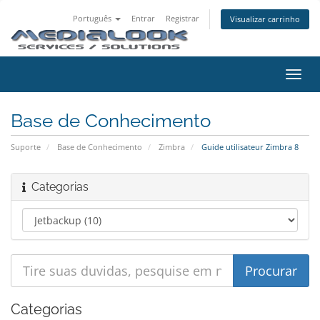
Português
Entrar
Registrar
Visualizar carrinho
Alter
nave
Base de Conhecimento
Suporte
Base de Conhecimento
Zimbra
Guide utilisateur Zimbra 8
Categorias
Categorias