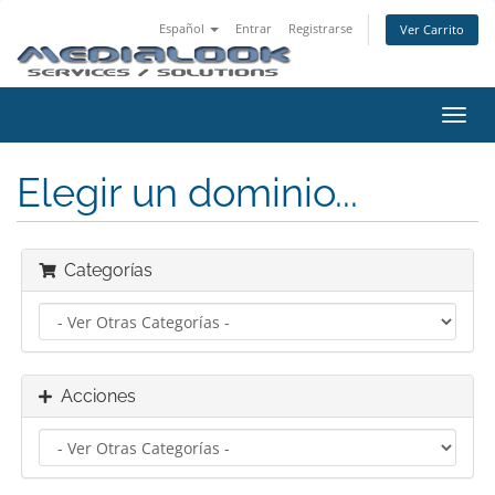
Español
Entrar
Registrarse
Ver Carrito
Alter
Nave
Elegir un dominio...
Categorías
Acciones