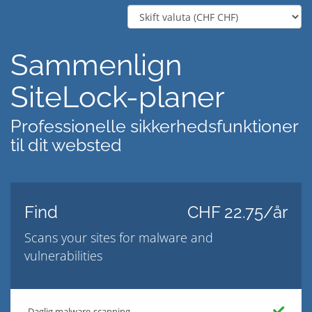
Sammenlign
SiteLock-planer
Professionelle sikkerhedsfunktioner
til dit websted
Find
CHF 22.75/år
Scans your sites for malware and
vulnerabilities
Daglig malware-scanning