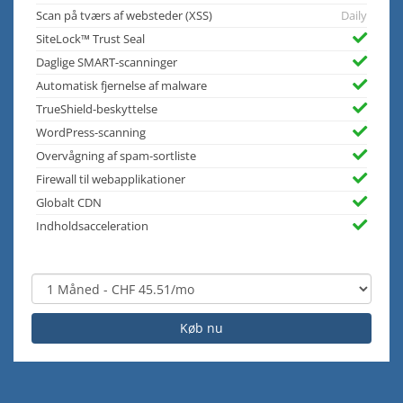
Scan på tværs af websteder (XSS)
Daily
SiteLock™ Trust Seal
Daglige SMART-scanninger
Automatisk fjernelse af malware
TrueShield-beskyttelse
WordPress-scanning
Overvågning af spam-sortliste
Firewall til webapplikationer
Globalt CDN
Indholdsacceleration
Køb nu