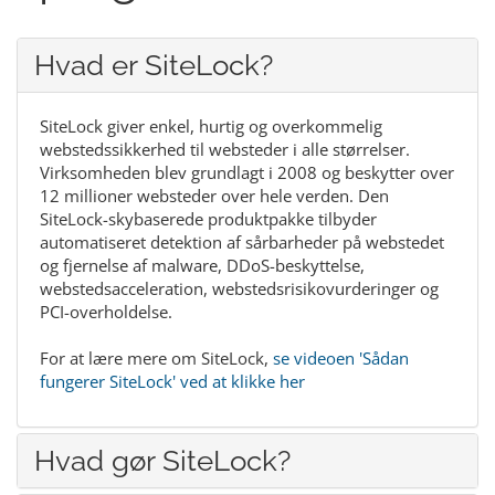
Hvad er SiteLock?
SiteLock giver enkel, hurtig og overkommelig
webstedssikkerhed til websteder i alle størrelser.
Virksomheden blev grundlagt i 2008 og beskytter over
12 millioner websteder over hele verden. Den
SiteLock-skybaserede produktpakke tilbyder
automatiseret detektion af sårbarheder på webstedet
og fjernelse af malware, DDoS-beskyttelse,
webstedsacceleration, webstedsrisikovurderinger og
PCI-overholdelse.
For at lære mere om SiteLock,
se videoen 'Sådan
fungerer SiteLock' ved at klikke her
Hvad gør SiteLock?