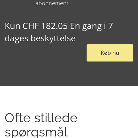
abonnement.
Kun CHF 182.05 En gang i 7
dages beskyttelse
Køb nu
Ofte stillede
spørgsmål