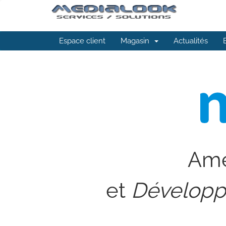
Espace client
Magasin
Actualités
Amél
et
Développe