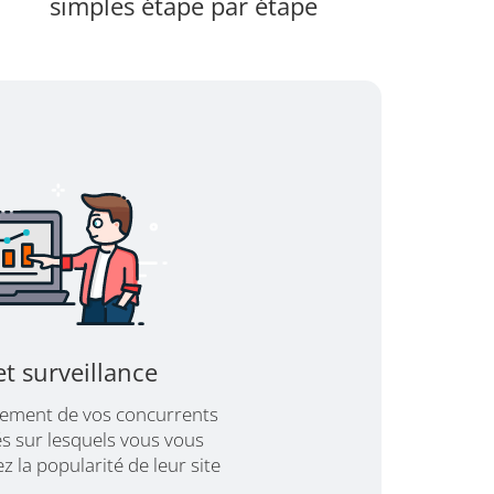
simples étape par étape
et surveillance
sement de vos concurrents
és sur lesquels vous vous
z la popularité de leur site