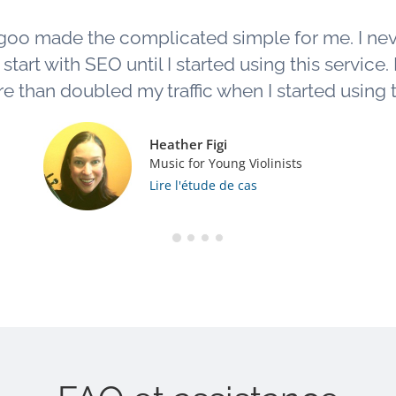
goo made the complicated simple for me. I ne
tart with SEO until I started using this service. L
e than doubled my traffic when I started using th
Heather Figi
Music for Young Violinists
Lire l'étude de cas