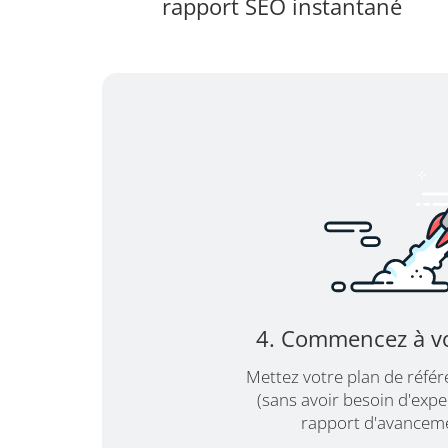
rapport SEO instantané
4. Commencez à vo
Mettez votre plan de réfé
(sans avoir besoin d'expe
rapport d'avancem