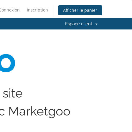
Connexion
Inscription
Afficher le panier
Espace client
 site
c Marketgoo