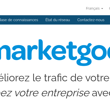
Français
Base de connaissances
État du réseau
Contactez-nous
iorez le trafic de votre
z votre entreprise
ave