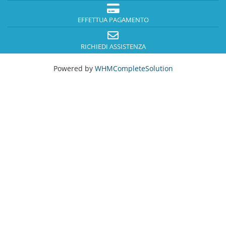
EFFETTUA PAGAMENTO
RICHIEDI ASSISTENZA
Powered by
WHMCompleteSolution