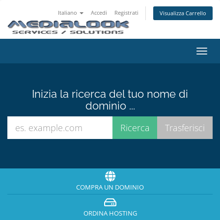
Italiano
Accedi
Registrati
Visualizza Carrello
Attiv
Navi
Inizia la ricerca del tuo nome di
dominio ...
COMPRA UN DOMINIO
ORDINA HOSTING