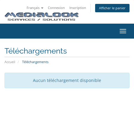
Français
Connexion
Inscription
Afficher le panier
Bascu
la
navig
Téléchargements
Accueil
Téléchargements
Aucun téléchargement disponible