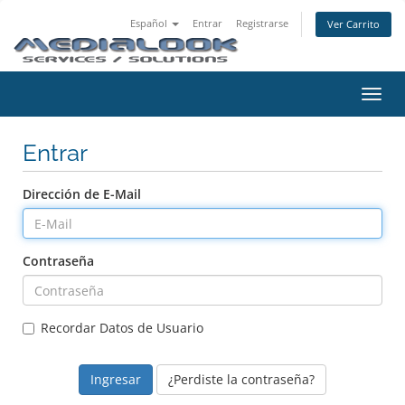
Español
Entrar
Registrarse
Ver Carrito
Alter
Nave
Entrar
Dirección de E-Mail
Contraseña
Recordar Datos de Usuario
¿Perdiste la contraseña?