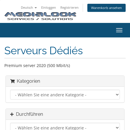
Deutsch
Einloggen
Registrieren
Warenkorb ansehen
Navig
ein-/
Serveurs Dédiés
Premium server 2020 (500 Mbit/s)
Kategorien
Durchführen