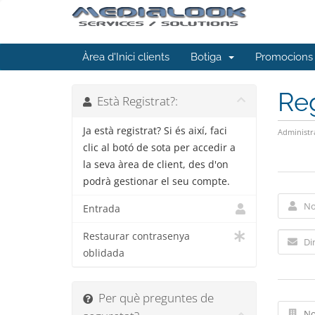
Àrea d'Inici clients
Botiga
Promocions
Reg
Està Registrat?:
Ja està registrat? Si és així, faci
Administr
clic al botó de sota per accedir a
la seva àrea de client, des d'on
podrà gestionar el seu compte.
Entrada
Restaurar contrasenya
oblidada
Per què preguntes de