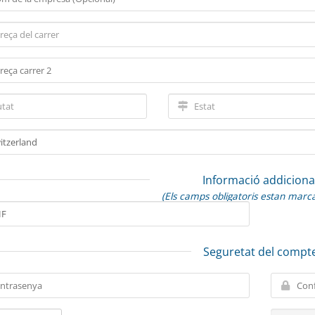
Informació addiciona
(Els camps obligatoris estan marc
Seguretat del compt