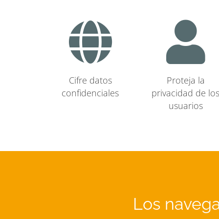
Cifre datos
Proteja la
confidenciales
privacidad de lo
usuarios
Los navega