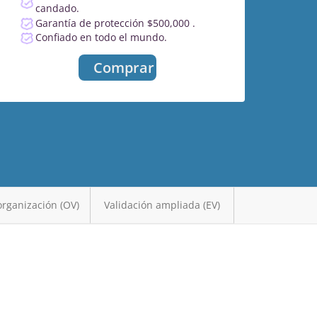
candado.
Garantía de protección $500,000 .
Confiado en todo el mundo.
Comprar
organización (OV)
Validación ampliada (EV)