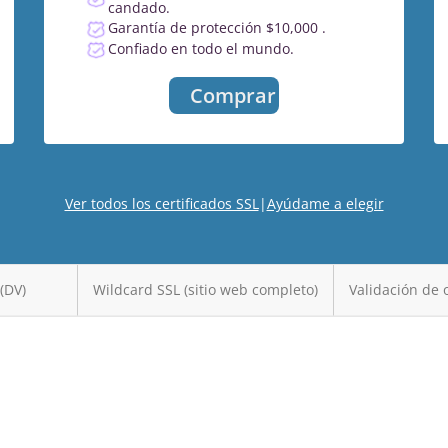
candado.
Garantía de protección $10,000 .
Confiado en todo el mundo.
Comprar
Ver todos los certificados SSL
|
Ayúdame a elegir
(DV)
Wildcard SSL (sitio web completo)
Validación de 