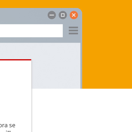
ora se