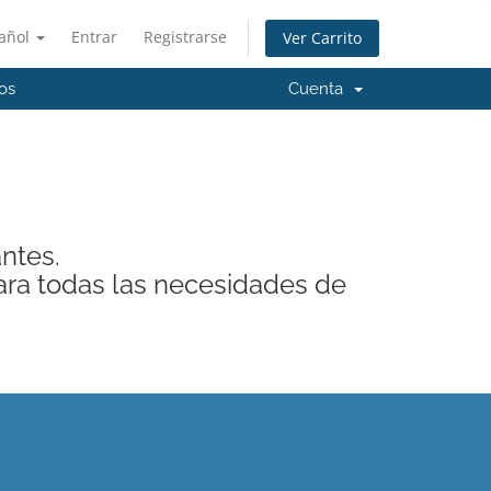
añol
Entrar
Registrarse
Ver Carrito
os
Cuenta
antes.
ra todas las necesidades de