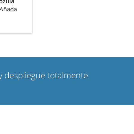
zilla
. Añada
y despliegue totalmente