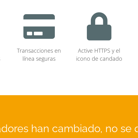
Transacciones en
Active HTTPS y el
s
línea seguras
icono de candado
dores han cambiado, no se 