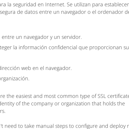
a la seguridad en Internet. Se utilizan para establece
n segura de datos entre un navegador o el ordenador d
 entre un navegador y un servidor.
teger la información confidencial que proporcionan su
dirección web en el navegador.
organización.
are the easiest and most common type of SSL certificat
dentity of the company or organization that holds the
rs.
on't need to take manual steps to configure and deploy