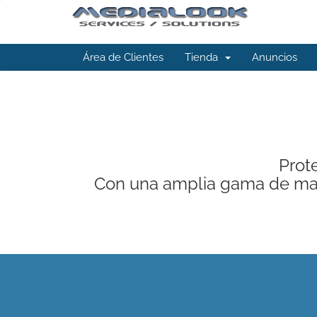
Área de Clientes
Tienda
Anuncios
Prote
Con una amplia gama de mar