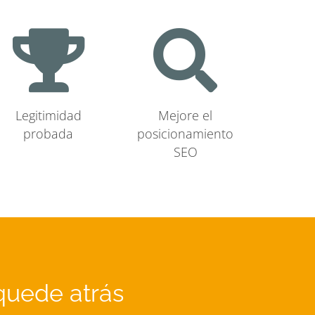
Legitimidad
Mejore el
probada
posicionamiento
SEO
quede atrás