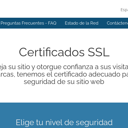
Esp
Preguntas Frecuentes - FAQ
Estado de la Red
Contácten
Certificados SSL
ja su sitio y otorgue confianza a sus visit
cas, tenemos el certificado adecuado pa
seguridad de su sitio web
Elige tu nivel de seguridad