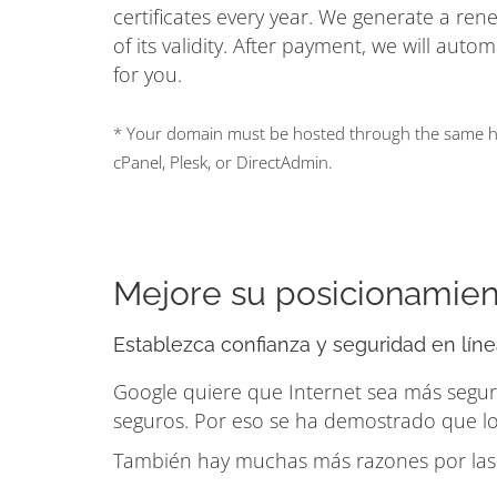
certificates every year. We generate a ren
of its validity. After payment, we will auto
for you.
* Your domain must be hosted through the same hos
cPanel, Plesk, or DirectAdmin.
Mejore su posicionamien
Establezca confianza y seguridad en línea
Google quiere que Internet sea más segura
seguros. Por eso se ha demostrado que lo
También hay muchas más razones por las q