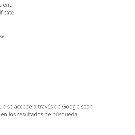
he end
ificate
use
 que se accede a través de Google sean
 en los resultados de búsqueda.