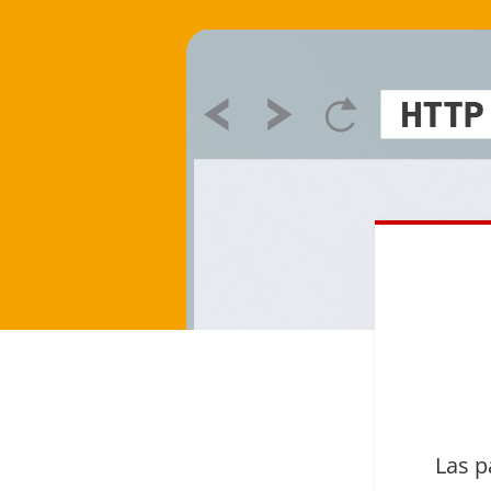
Las p