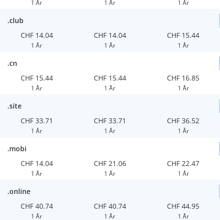
1 År
1 År
1 År
.club
CHF 14.04
CHF 14.04
CHF 15.44
1 År
1 År
1 År
.cn
CHF 15.44
CHF 15.44
CHF 16.85
1 År
1 År
1 År
.site
CHF 33.71
CHF 33.71
CHF 36.52
1 År
1 År
1 År
.mobi
CHF 14.04
CHF 21.06
CHF 22.47
1 År
1 År
1 År
.online
CHF 40.74
CHF 40.74
CHF 44.95
1 År
1 År
1 År