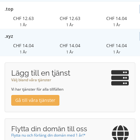
.top
CHF 12.63
CHF 12.63
CHF 14.04
1 År
1 År
1 År
.xyz
CHF 14.04
CHF 14.04
CHF 14.04
1 År
1 År
1 År
Lägg till en tjänst
Välj bland våra tjänster
Vi har tjänster för alla tillfällen
Gå till våra tjänster
Flytta din domän till oss
Flytta nu och förläng din domän med 1 år!*