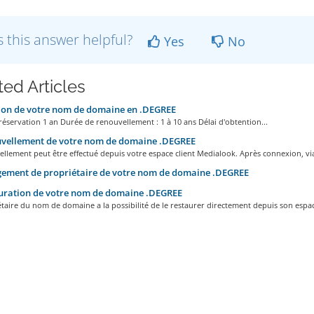
 this answer helpful?
Yes
No
ted Articles
ion de votre nom de domaine en .DEGREE
éservation 1 an Durée de renouvellement : 1 à 10 ans Délai d'obtention...
vellement de votre nom de domaine .DEGREE
llement peut être effectué depuis votre espace client Medialook. Après connexion, via
ement de propriétaire de votre nom de domaine .DEGREE
uration de votre nom de domaine .DEGREE
taire du nom de domaine a la possibilité de le restaurer directement depuis son espac