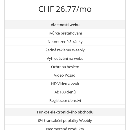
CHF 26.77/mo
Vlastnosti webu
Tvůrce přetahování
Neomezené Stránky
Žádné reklamy Weebly
Vyhledávání na webu
Ochrana heslem
Video Pozadí
HD Video a zvuk
Až 100 členů
Registrace členství
Funkce elektronického obchodu
0% transakční poplatky Weebly
Neomezené produkty