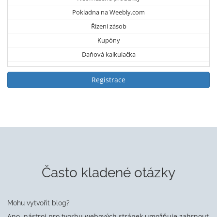
Pokladna na Weebly.com
Řízení zásob
Kupóny
Daňová kalkulačka
Registrace
Často kladené otázky
Mohu vytvořit blog?
Ano, nástroj pro tvorbu webových stránek umožňuje zahrnout