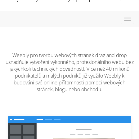
Přep
navig
Weebly pro tvorbu webových stránek drag and drop
usnadňuje vytvoření výkonného, profesionálního webu bez
jakýchkoli technických dovedností. Více než 40 milionů
podnikatelů a malých podniků již využilo Weebly k
budování své online přítomnosti pomocí webových
stránek, blogu nebo obchodu.