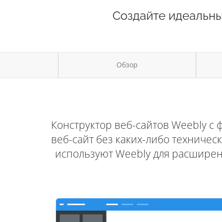
Создайте идеальн
Обзор
Конструктор веб-сайтов Weebly с
веб-сайт без каких-либо техниче
используют Weebly для расширени