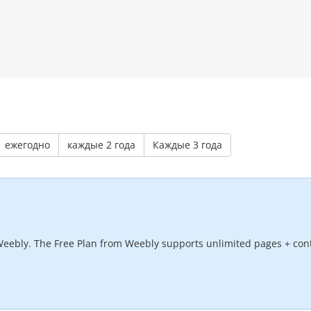
ежегодно
каждые 2 года
Каждые 3 года
Weebly. The Free Plan from Weebly supports unlimited pages + cont