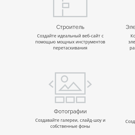
Строитель
Эле
Создайте идеальный веб-сайт с
К
помощью мощных инструментов
эл
перетаскивания
ра
Фотографии
Создавайте галереи, слайд-шоу и
Созд
собственные фоны