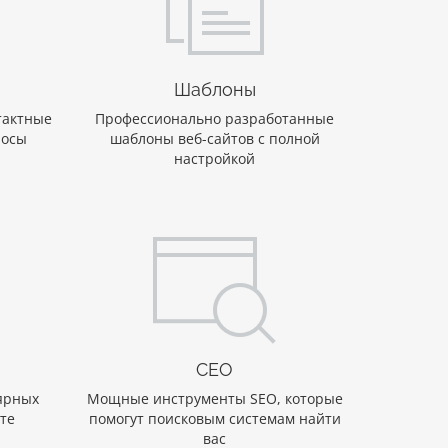
Шаблоны
тактные
Профессионально разработанные
росы
шаблоны веб-сайтов с полной
настройкой
СЕО
ярных
Мощные инструменты SEO, которые
те
помогут поисковым системам найти
вас