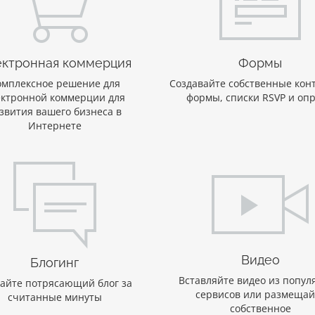
ктронная коммерция
Формы
омплексное решение для
Создавайте собственные кон
ектронной коммерции для
формы, списки RSVP и оп
звития вашего бизнеса в
Интернете
Видео
Блогинг
Вставляйте видео из попул
айте потрясающий блог за
сервисов или размещай
считанные минуты
собственное