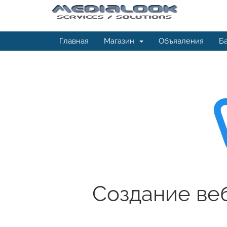
Главная
Магазин
Объявления
Ба
Создание ве