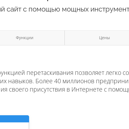
ый сайт с помощью мощных инструмент
Функции
Цены
 функцией перетаскивания позволяет легко
ских навыков. Более 40 миллионов предприн
я своего присутствия в Интернете с помощь