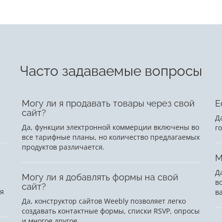
Часто задаваемые вопросы
Могу ли я продавать товары через свой
Е
сайт?
Д
Да, функции электронной коммерции включены во
г
все тарифные планы, но количество предлагаемых
продуктов различается.
М
Д
Могу ли я добавлять формы на свой
в
сайт?
ля
в
Да, конструктор сайтов Weebly позволяет легко
создавать контактные формы, списки RSVP, опросы
и многое другое.