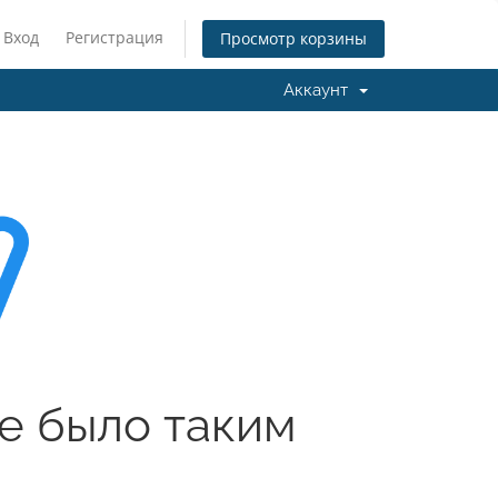
Вход
Регистрация
Просмотр корзины
Аккаунт
е было таким