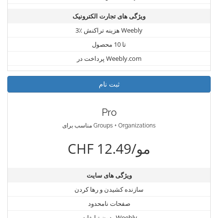
ویژگی های تجارت الکترونیک
3٪ هزینه تراکنش Weebly
تا 10 محصول
پرداخت در Weebly.com
ثبت نام
Pro
مناسب برای Groups + Organizations
CHF 12.49/مو
ویژگی های سایت
سازنده کشیدن و رها کردن
صفحات نامحدود
بدون تبلیغات Weebly