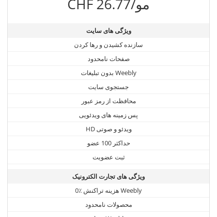
CHF 26.77/مو
ویژگی های سایت
سازنده کشیدن و رها کردن
صفحات نامحدود
بدون تبلیغات Weebly
جستجوی سایت
محافظت از رمز عبور
پس زمینه های ویدئویی
HD ویدئو و صوتی
حداکثر 100 عضو
ثبت عضویت
ویژگی های تجارت الکترونیک
0٪ هزینه تراکنش Weebly
محصولات نامحدود